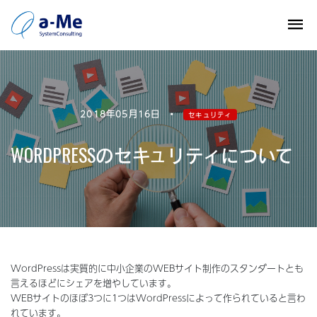
2018年05月16日
•
セキュリティ
WORDPRESSのセキュリティについて
WordPressは実質的に中小企業のWEBサイト制作のスタンダートとも
言えるほどにシェアを増やしています。
WEBサイトのほぼ3つに1つはWordPressによって作られていると言わ
れています。