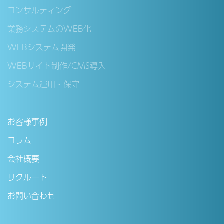
コンサルティング
業務システムのWEB化
WEBシステム開発
WEBサイト制作/CMS導入
システム運用・保守
お客様事例
コラム
会社概要
リクルート
お問い合わせ