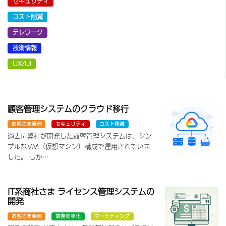
セキュリティ
コスト削減
テレワーク
技術情報
UX/UI
顧客管理システムのクラウド移行
お客さま事例
セキュリティ
コスト削減
過去に弊社が開発した顧客管理システムは、シン
プルなVM（仮想マシン）構成で運用されていま
した。 しか…
IT系商社さま ライセンス管理システムの
開発
お客さま事例
業務効率化
マーケティング