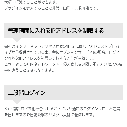
大幅に軽減することができます。
プラグインを導入することで非常に簡単に実現可能です。
管理画面に入れるIPアドレスを制限する
御社のインターネットアクセスが固定IP(常に同じIPアドレスをプロバ
イダから提供されている事。主にオプションサービス)の場合、ログイ
ン可能なIPアドレスを制限してしまうことが有効です。
これによって社内ネットワーク内に侵入されない限り不正アクセスの被
害に遭うことはなくなります。
二段階ログイン
Basic認証などを組み合わせることにより通常のログインフローと差異
を出せますので自動攻撃のリスクは大幅に低減します。