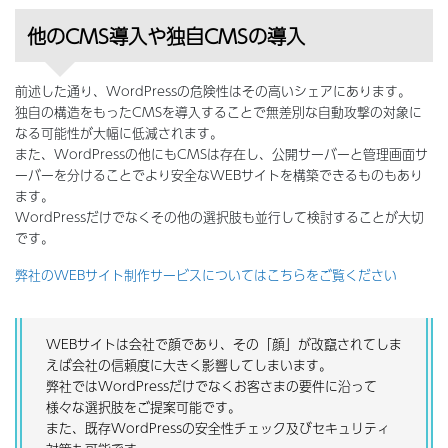
他のCMS導入や独自CMSの導入
前述した通り、WordPressの危険性はその高いシェアにあります。
独自の構造をもったCMSを導入することで無差別な自動攻撃の対象に
なる可能性が大幅に低減されます。
また、WordPressの他にもCMSは存在し、公開サーバーと管理画面サ
ーバーを分けることでより安全なWEBサイトを構築できるものもあり
ます。
WordPressだけでなくその他の選択肢も並行して検討することが大切
です。
弊社のWEBサイト制作サービスについてはこちらをご覧ください
WEBサイトは会社で顔であり、その「顔」が改竄されてしま
えば会社の信頼度に大きく影響してしまいます。
弊社ではWordPressだけでなくお客さまの要件に沿って
様々な選択肢をご提案可能です。
また、既存WordPressの安全性チェック及びセキュリティ