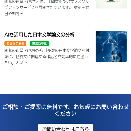
開発の背景 お客さまは、年間契約型のサブスクリ
プションサービスを展開されています。 契約開始
日や期間…
AIを活用した日本文学論文の分析
お客さま事例
業務効率化
開発の背景 お客様から「多数の日本文学論文を対
象に、各論文に関連する作品名を効率的に抽出し
たい」とい…
ご相談・ご提案は無料です。お気軽にお問い合わせ
ください
お問い合わせはこちら