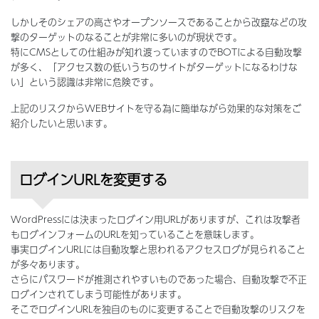
しかしそのシェアの高さやオープンソースであることから改竄などの攻
撃のターゲットのなることが非常に多いのが現状です。
特にCMSとしての仕組みが知れ渡っていますのでBOTによる自動攻撃
が多く、「アクセス数の低いうちのサイトがターゲットになるわけな
い」という認識は非常に危険です。
上記のリスクからWEBサイトを守る為に簡単ながら効果的な対策をご
紹介したいと思います。
ログインURLを変更する
WordPressには決まったログイン用URLがありますが、これは攻撃者
もログインフォームのURLを知っていることを意味します。
事実ログインURLには自動攻撃と思われるアクセスログが見られること
が多々あります。
さらにパスワードが推測されやすいものであった場合、自動攻撃で不正
ログインされてしまう可能性があります。
そこでログインURLを独自のものに変更することで自動攻撃のリスクを