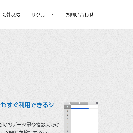
会社概要
リクルート
お問い合わせ
誰でもすぐ利用できるシ
たもののデータ量や複数人での
テム開発を検討する…