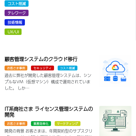
コスト削減
テレワーク
技術情報
UX/UI
顧客管理システムのクラウド移行
お客さま事例
セキュリティ
コスト削減
過去に弊社が開発した顧客管理システムは、シン
プルなVM（仮想マシン）構成で運用されていま
した。 しか…
IT系商社さま ライセンス管理システムの
開発
お客さま事例
業務効率化
マーケティング
開発の背景 お客さまは、年間契約型のサブスクリ