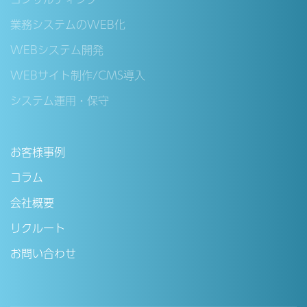
業務システムのWEB化
WEBシステム開発
WEBサイト制作/CMS導入
システム運用・保守
お客様事例
コラム
会社概要
リクルート
お問い合わせ