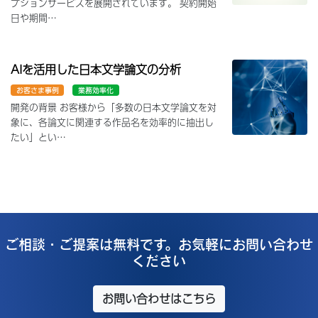
プションサービスを展開されています。 契約開始
日や期間…
AIを活用した日本文学論文の分析
お客さま事例
業務効率化
開発の背景 お客様から「多数の日本文学論文を対
象に、各論文に関連する作品名を効率的に抽出し
たい」とい…
ご相談・ご提案は無料です。お気軽にお問い合わせ
ください
お問い合わせはこちら