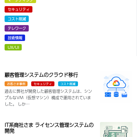
セキュリティ
コスト削減
テレワーク
技術情報
UX/UI
顧客管理システムのクラウド移行
お客さま事例
セキュリティ
コスト削減
過去に弊社が開発した顧客管理システムは、シン
プルなVM（仮想マシン）構成で運用されていま
した。 しか…
IT系商社さま ライセンス管理システムの
開発