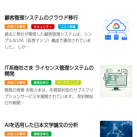
顧客管理システムのクラウド移行
お客さま事例
セキュリティ
コスト削減
過去に弊社が開発した顧客管理システムは、シン
プルなVM（仮想マシン）構成で運用されていま
した。 しか…
IT系商社さま ライセンス管理システムの
開発
お客さま事例
業務効率化
マーケティング
開発の背景 お客さまは、年間契約型のサブスクリ
プションサービスを展開されています。 契約開始
日や期間…
AIを活用した日本文学論文の分析
お客さま事例
業務効率化