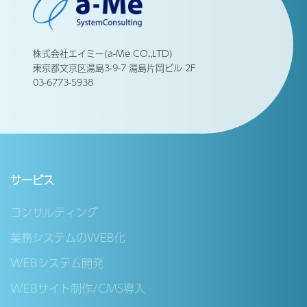
株式会社エイミー(a-Me CO.,LTD)
東京都文京区湯島3-9-7 湯島片岡ビル 2F
03-6773-5938
サービス
コンサルティング
業務システムのWEB化
WEBシステム開発
WEBサイト制作/CMS導入