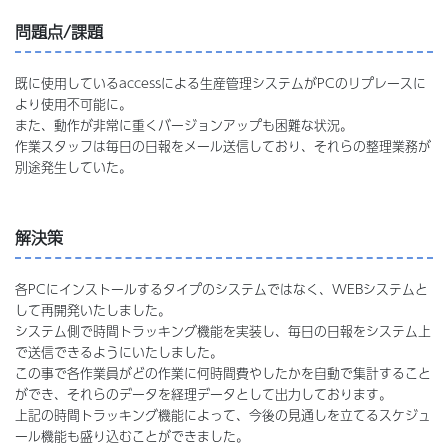
問題点/課題
既に使用しているaccessによる生産管理システムがPCのリプレースに
より使用不可能に。
また、動作が非常に重くバージョンアップも困難な状況。
作業スタッフは毎日の日報をメール送信しており、それらの整理業務が
別途発生していた。
解決策
各PCにインストールするタイプのシステムではなく、WEBシステムと
して再開発いたしました。
システム側で時間トラッキング機能を実装し、毎日の日報をシステム上
で送信できるようにいたしました。
この事で各作業員がどの作業に何時間費やしたかを自動で集計すること
ができ、それらのデータを経理データとして出力しております。
上記の時間トラッキング機能によって、今後の見通しを立てるスケジュ
ール機能も盛り込むことができました。