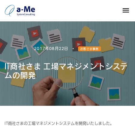
2017年08月22日
•
お客さま事例
IT商社さま 工場マネジメントシステ
ムの開発
IT商社さまの工場マネジメントシステムを開発いたしました。