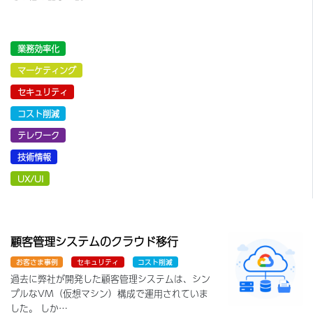
業務効率化
マーケティング
セキュリティ
コスト削減
テレワーク
技術情報
UX/UI
顧客管理システムのクラウド移行
お客さま事例
セキュリティ
コスト削減
過去に弊社が開発した顧客管理システムは、シン
プルなVM（仮想マシン）構成で運用されていま
した。 しか…