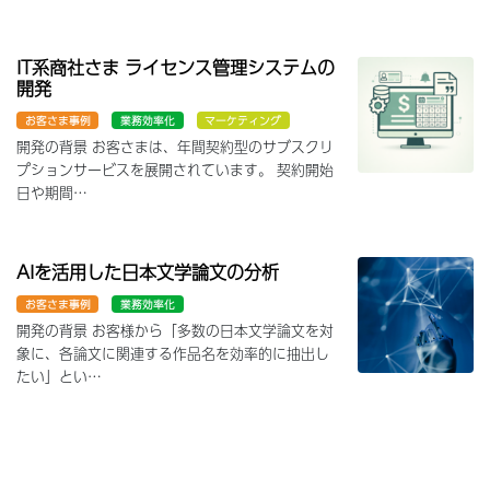
IT系商社さま ライセンス管理システムの
開発
お客さま事例
業務効率化
マーケティング
開発の背景 お客さまは、年間契約型のサブスクリ
プションサービスを展開されています。 契約開始
日や期間…
AIを活用した日本文学論文の分析
お客さま事例
業務効率化
開発の背景 お客様から「多数の日本文学論文を対
象に、各論文に関連する作品名を効率的に抽出し
たい」とい…