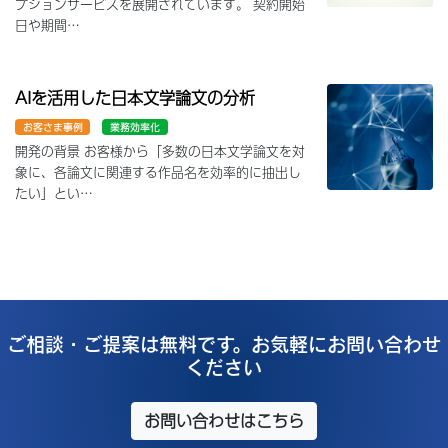
プションサービスを展開されています。 契約開始
日や期間…
AIを活用した日本文学論文の分析
お客さま事例
業務効率化
開発の背景 お客様から「多数の日本文学論文を対
象に、各論文に関連する作品名を効率的に抽出し
たい」とい…
ご相談・ご提案は無料です。お気軽にお問い合わせ
ください
お問い合わせはこちら