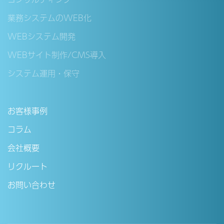
業務システムのWEB化
WEBシステム開発
WEBサイト制作/CMS導入
システム運用・保守
お客様事例
コラム
会社概要
リクルート
お問い合わせ