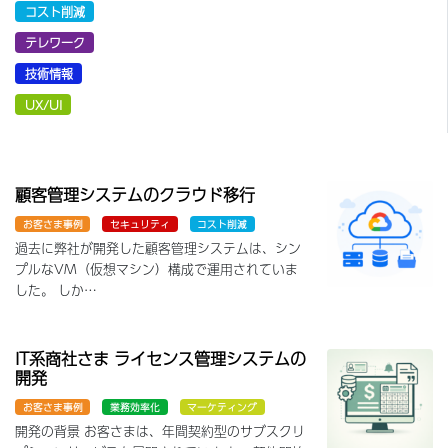
コスト削減
テレワーク
技術情報
UX/UI
顧客管理システムのクラウド移行
お客さま事例
セキュリティ
コスト削減
過去に弊社が開発した顧客管理システムは、シン
プルなVM（仮想マシン）構成で運用されていま
した。 しか…
IT系商社さま ライセンス管理システムの
開発
お客さま事例
業務効率化
マーケティング
開発の背景 お客さまは、年間契約型のサブスクリ