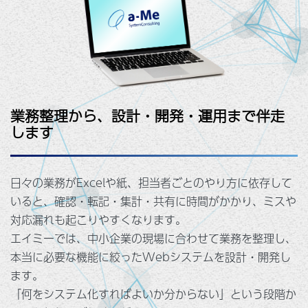
業務整理から、設計・開発・運用まで伴走
します
日々の業務がExcelや紙、担当者ごとのやり方に依存して
いると、確認・転記・集計・共有に時間がかかり、ミスや
対応漏れも起こりやすくなります。
エイミーでは、中小企業の現場に合わせて業務を整理し、
本当に必要な機能に絞ったWebシステムを設計・開発し
ます。
「何をシステム化すればよいか分からない」という段階か