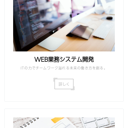
WEB業務システム開発
ITの力でチームワーク溢れる未来の働き方を創る。
詳しく