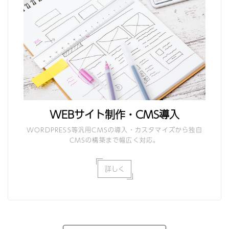
WEBサイト制作・CMS導入
WORDPRESS等汎用CMSの導入・カスタマイズから独自
CMSの構築まで幅広く対応。
詳しく