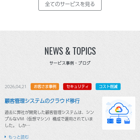
全てのサービスを見る
NEWS & TOPICS
サービス事例・ブログ
2026,04,21
お客さま事例
セキュリティ
コスト削減
顧客管理システムのクラウド移行
過去に弊社が開発した顧客管理システムは、シン
プルなVM（仮想マシン）構成で運用されていま
した。 しか…
もっと読む