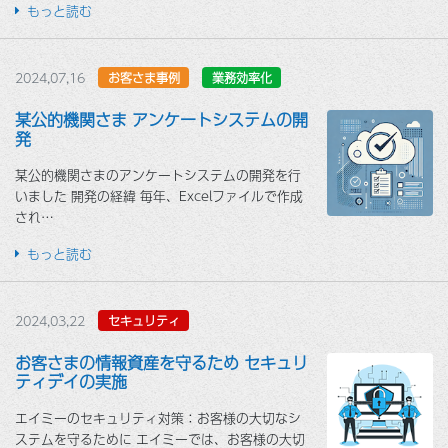
もっと読む
2024,07,16
お客さま事例
業務効率化
某公的機関さま アンケートシステムの開
発
某公的機関さまのアンケートシステムの開発を行
いました 開発の経緯 毎年、Excelファイルで作成
され…
もっと読む
2024,03,22
セキュリティ
お客さまの情報資産を守るため セキュリ
ティデイの実施
エイミーのセキュリティ対策：お客様の大切なシ
ステムを守るために エイミーでは、お客様の大切