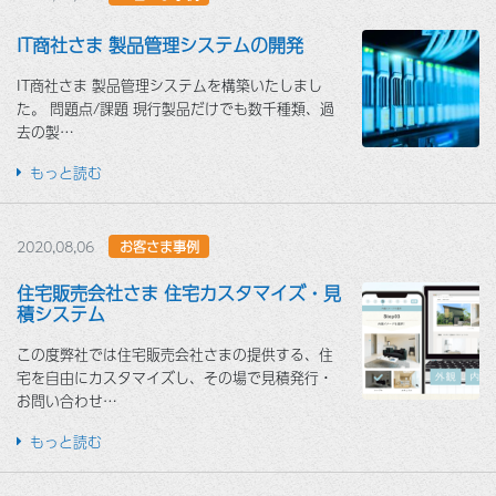
IT商社さま 製品管理システムの開発
IT商社さま 製品管理システムを構築いたしまし
た。 問題点/課題 現行製品だけでも数千種類、過
去の製…
もっと読む
2020,08,06
お客さま事例
住宅販売会社さま 住宅カスタマイズ・見
積システム
この度弊社では住宅販売会社さまの提供する、住
宅を自由にカスタマイズし、その場で見積発行・
お問い合わせ…
もっと読む