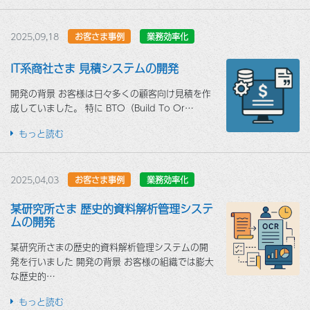
2025,09,18
お客さま事例
業務効率化
IT系商社さま 見積システムの開発
開発の背景 お客様は日々多くの顧客向け見積を作
成していました。 特に BTO（Build To Or…
もっと読む
2025,04,03
お客さま事例
業務効率化
某研究所さま 歴史的資料解析管理システ
ムの開発
某研究所さまの歴史的資料解析管理システムの開
発を行いました 開発の背景 お客様の組織では膨大
な歴史的…
もっと読む