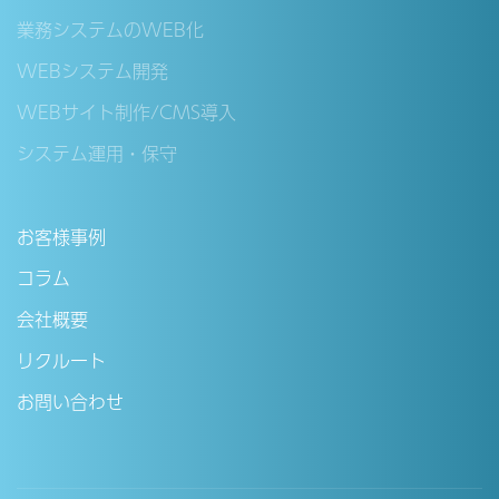
業務システムのWEB化
WEBシステム開発
WEBサイト制作/CMS導入
システム運用・保守
お客様事例
コラム
会社概要
リクルート
お問い合わせ