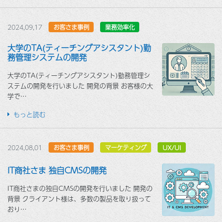
2024,09,17
お客さま事例
業務効率化
大学のTA(ティーチングアシスタント)勤
務管理システムの開発
大学のTA(ティーチングアシスタント)勤務管理シ
ステムの開発を行いました 開発の背景 お客様の大
学で…
もっと読む
2024,08,01
お客さま事例
マーケティング
UX/UI
IT商社さま 独自CMSの開発
IT商社さまの独自CMSの開発を行いました 開発の
背景 クライアント様は、多数の製品を取り扱って
おり…