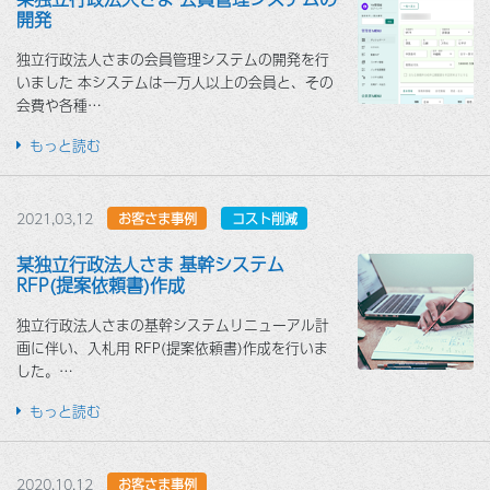
開発
独立行政法人さまの会員管理システムの開発を行
いました 本システムは一万人以上の会員と、その
会費や各種…
もっと読む
2021,03,12
お客さま事例
コスト削減
某独立行政法人さま 基幹システム
RFP(提案依頼書)作成
独立行政法人さまの基幹システムリニューアル計
画に伴い、入札用 RFP(提案依頼書)作成を行いま
した。…
もっと読む
2020,10,12
お客さま事例