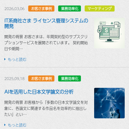
2026,03,06
お客さま事例
業務効率化
マーケティング
IT系商社さま ライセンス管理システムの
開発
開発の背景 お客さまは、年間契約型のサブスクリ
プションサービスを展開されています。 契約開始
日や期間…
もっと読む
2025,09,18
お客さま事例
業務効率化
AIを活用した日本文学論文の分析
開発の背景 お客様から「多数の日本文学論文を対
象に、各論文に関連する作品名を効率的に抽出し
たい」とい…
もっと読む