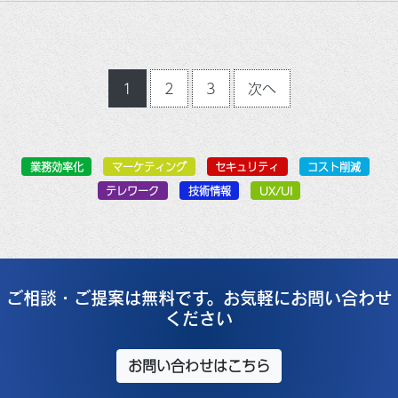
1
2
3
次へ
業務効率化
マーケティング
セキュリティ
コスト削減
テレワーク
技術情報
UX/UI
ご相談・ご提案は無料です。お気軽にお問い合わせ
ください
お問い合わせはこちら