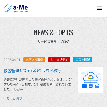
NEWS & TOPICS
サービス事例・ブログ
2026,04,21
お客さま事例
セキュリティ
コスト削減
顧客管理システムのクラウド移行
過去に弊社が開発した顧客管理システムは、シン
プルなVM（仮想マシン）構成で運用されていま
した。 しか…
もっと読む